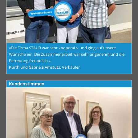
«Die Firma STAUB war sehr kooperativ und ging auf unsere
Wünsche ein. Die Zusammenarbeit war sehr angenehm und die
Betreuung freundlich.»
Kurth und Gabriela Amstutz, Verkäufer
Kundenstimmen