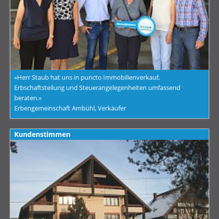
«Herr Staub hat uns in puncto Immobilienverkauf,
Erbschaftsteilung und Steuerangelegenheiten umfassend
beraten.»
Erbengemeinschaft Ambühl, Verkäufer
Kundenstimmen