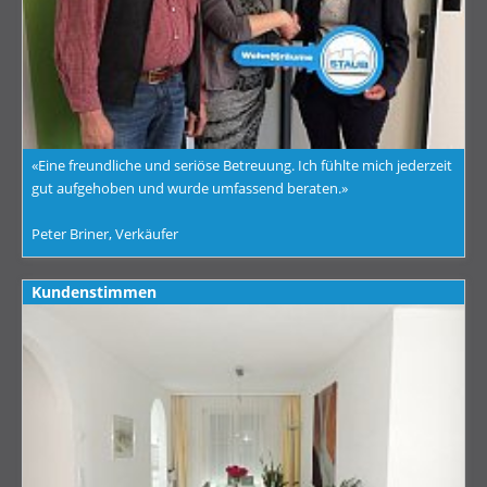
«Eine freundliche und seriöse Betreuung. Ich fühlte mich jederzeit
gut aufgehoben und wurde umfassend beraten.»
Peter Briner, Verkäufer
Kundenstimmen