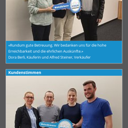
«Rundum gute Betreuung. Wir bedanken uns für die hohe
Erreichbarkeit und die ehrlichen Auskünfte.»
Dora Berli, Käuferin und Alfred Steiner, Verkäufer
Kundenstimmen