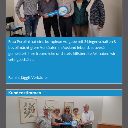
Frau Perolini hat eine komplexe Aufgabe mit 3 Liegenschaften &
bevollmächtigtem Verkäufer im Ausland lebend, souverän
gemeistert. Ihre freundliche und stets hilfsbereite Art haben wir
sehr geschätzt.
Familie Jäggli, Verkäufer
Kundenstimmen