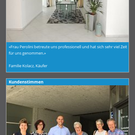
«Frau Perolini betreute uns professionell und hat sich sehr viel Zeit
für uns genommen.»
Familie Kolacz, Käufer
Kundenstimmen