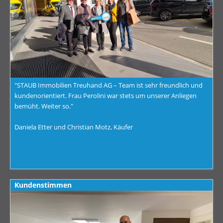
"STAUB Immobilien Treuhand AG – Team ist sehr freundlich und
kundenorientiert. Frau Perolini war stets um unserer Anliegen
bemüht. Weiter so."
Daniela Etter und Christian Motz, Käufer
Kundenstimmen