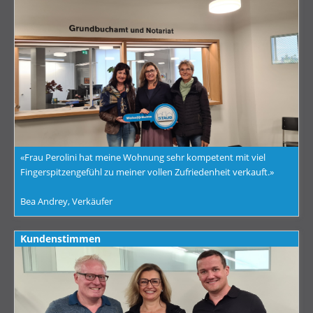
«Frau Perolini hat meine Wohnung sehr kompetent mit viel
Fingerspitzengefühl zu meiner vollen Zufriedenheit verkauft.»
Bea Andrey, Verkäufer
Kundenstimmen