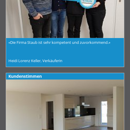
«Die Firma Staub ist sehr kompetent und zuvorkommend.»
Heidi Lorenz Keller, Verkäuferin
Kundenstimmen