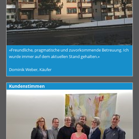
«Freundliche, pragmatische und zuvorkommende Betreuung. Ich
wurde immer auf dem aktuellen Stand gehalten.»
Dominik Weber, Käufer
Kundenstimmen