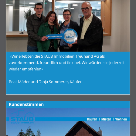
«Wir erlebten die STAUB Immobilien Treuhand AG als
zuvorkommend, freundlich und flexibel. Wir würden sie jederzeit
wieder empfehlen»
Beat Mäder und Tanja Sommerer, Käufer
Kundenstimmen