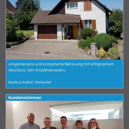
«Angemessene und kompetente Betreuung mit erfolgreichem
Abschluss. Sehr Empfehlenswert»,
Markus Kutter, Verkäufer
Kundenstimmen