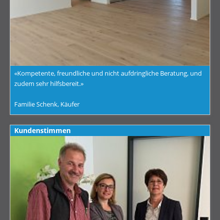
«Kompetente, freundliche und nicht aufdringliche Beratung, und
zudem sehr hilfsbereit.»
Familie Schenk, Käufer
Kundenstimmen