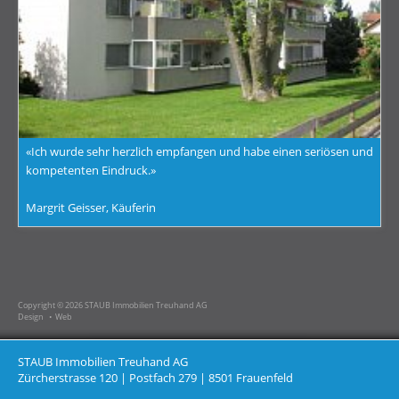
«Ich wurde sehr herzlich empfangen und habe einen seriösen und
kompetenten Eindruck.»
Margrit Geisser, Käuferin
Copyright © 2026 STAUB Immobilien Treuhand AG
Design • Web
STAUB Immobilien Treuhand AG
Zürcherstrasse 120 | Postfach 279 | 8501 Frauenfeld