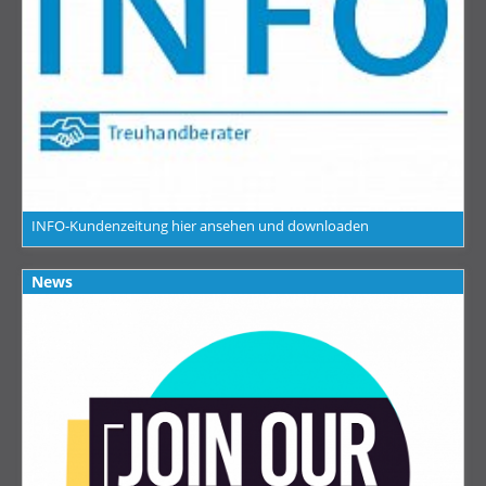
INFO-Kundenzeitung hier ansehen und downloaden
News