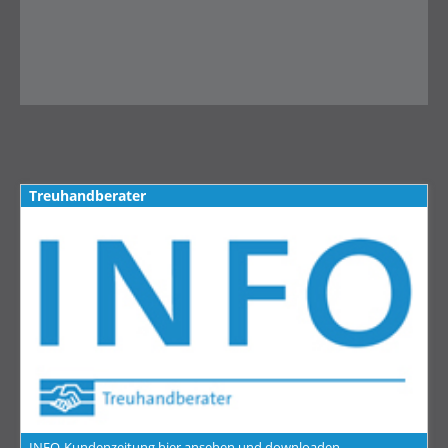
Treuhandberater
INFO-Kundenzeitung hier ansehen und downloaden